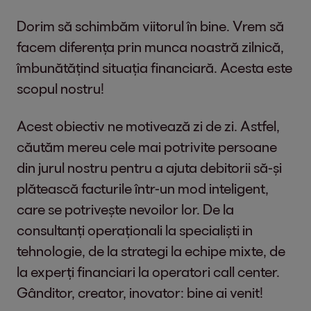
Dorim să schimbăm viitorul în bine. Vrem să
facem diferența prin munca noastră zilnică,
îmbunătățind situația financiară. Acesta este
scopul nostru!
Acest obiectiv ne motivează zi de zi. Astfel,
căutăm mereu cele mai potrivite persoane
din jurul nostru pentru a ajuta debitorii să-și
plătească facturile într-un mod inteligent,
care se potrivește nevoilor lor. De la
consultanți operaționali la specialiști in
tehnologie, de la strategi la echipe mixte, de
la experți financiari la operatori call center.
Gânditor, creator, inovator: bine ai venit!