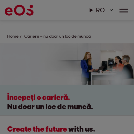
RO
Home
Cariere – nu doar un loc de muncă
Începeți o carieră.
Nu doar un loc de muncă.
Create the future
with us.