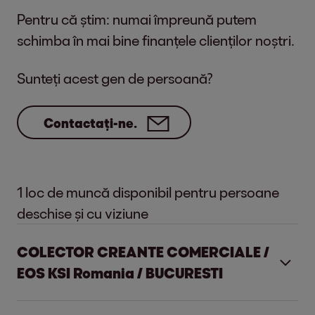
Pentru că știm: numai împreună putem
schimba în mai bine finanțele clienților noștri.
Sunteți acest gen de persoană?
Contactați-ne.
1
loc de muncă disponibil pentru persoane
deschise și cu viziune
COLECTOR CREANTE COMERCIALE /
EOS KSI Romania / BUCURESTI
Cariere – nu doar un loc de muncă