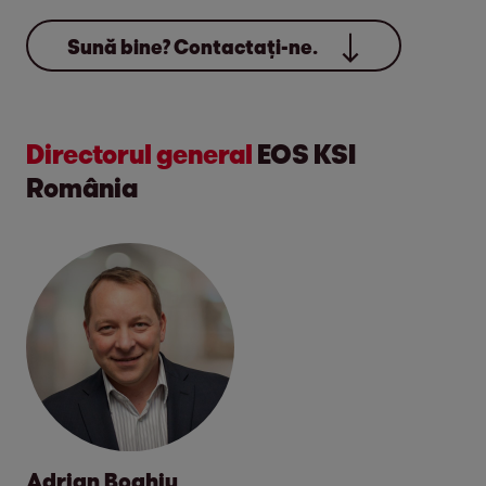
Sună bine? Contactați-ne.
Directorul general
EOS KSI
România
Adrian Boghiu