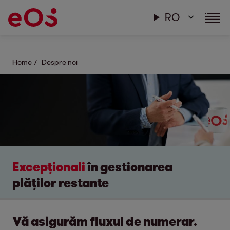
RO
Home
Despre noi
Excepționali
în gestionarea
plăților restante
Vă asigurăm fluxul de numerar.