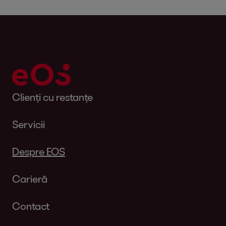
Clienți cu restanțe
Servicii
Despre EOS
Carieră
Contact