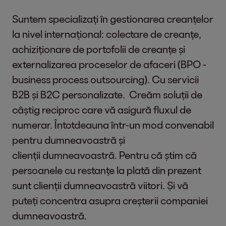
Suntem specializați în gestionarea creanțelor
la nivel internațional: colectare de creanțe,
achiziționare de portofolii de creanțe și
externalizarea proceselor de afaceri (BPO -
business process outsourcing). Cu servicii
B2B și B2C personalizate. Creăm soluții de
câștig reciproc care vă asigură fluxul de
numerar. Întotdeauna într-un mod convenabil
pentru dumneavoastră și
clienții dumneavoastră. Pentru că știm că
persoanele cu restanțe la plată din prezent
sunt clienții dumneavoastră viitori. Și vă
puteți concentra asupra creșterii companiei
dumneavoastră.