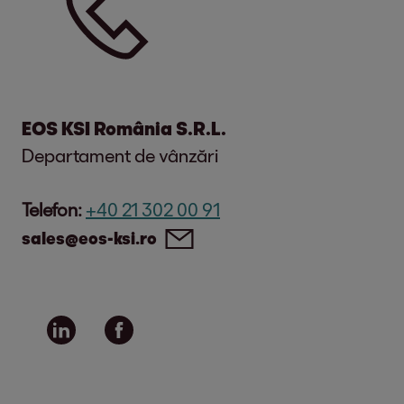
EOS KSI România S.R.L.
Departament de vânzări
Telefon:
+40 21 302 00 91
sales@eos-ksi.ro