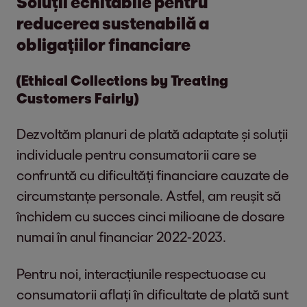
Soluții echitabile pentru
reducerea sustenabilă a
obligațiilor financiare
(Ethical Collections by Treating
Customers Fairly)
Dezvoltăm planuri de plată adaptate și soluții
individuale pentru consumatorii care se
confruntă cu dificultăți financiare cauzate de
circumstanțe personale. Astfel, am reușit să
închidem cu succes cinci milioane de dosare
numai în anul financiar 2022-2023.
Pentru noi, interacțiunile respectuoase cu
consumatorii aflați în dificultate de plată sunt