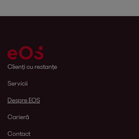
Clienți cu restanțe
Servicii
Despre EOS
Carieră
Contact