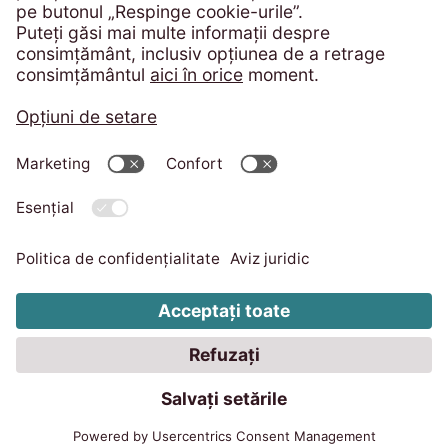
Portal de plată
Protecția consumatorului - ANPC
Politica de confidentialitate
Imprint
Cod de conduită
Sistem de avertizare
Despre CSR
Schimbați setările cookie-urilor