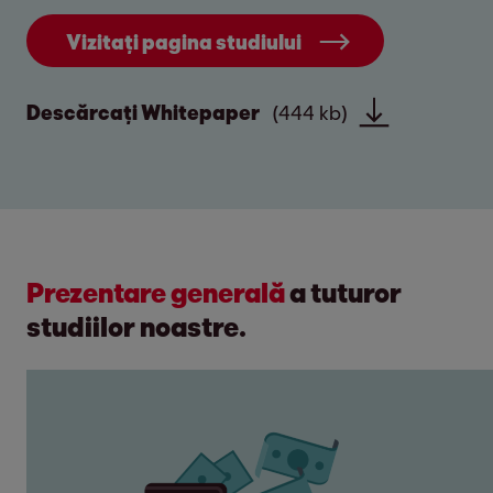
Vizitați pagina studiului
Descărcați Whitepaper
(444 kb)
Prezentare generală
a tuturor
studiilor noastre.