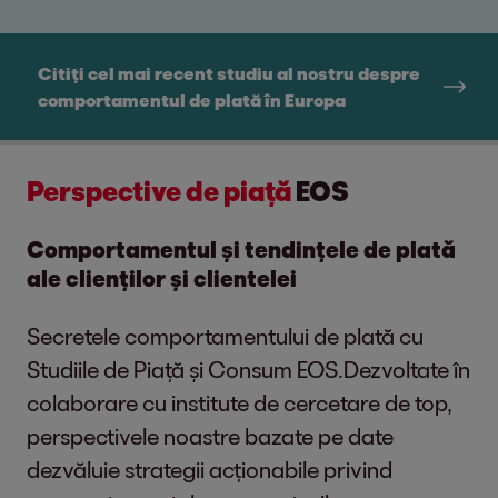
Citiți cel mai recent studiu al nostru despre
comportamentul de plată în Europa
Perspective de piață
EOS
Comportamentul și tendințele de plată
ale clienților și clientelei
Secretele comportamentului de plată cu
Studiile de Piață și Consum EOS.Dezvoltate în
colaborare cu institute de cercetare de top,
perspectivele noastre bazate pe date
dezvăluie strategii acționabile privind