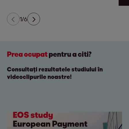
1/6
Prea ocupat
pentru a citi?
Consultați rezultatele studiului în
videoclipurile noastre!