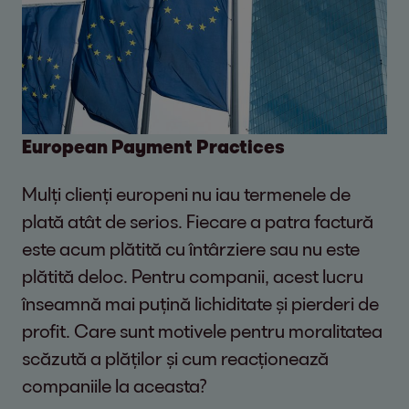
European Payment Practices
Mulți clienți europeni nu iau termenele de
plată atât de serios. Fiecare a patra factură
este acum plătită cu întârziere sau nu este
plătită deloc. Pentru companii, acest lucru
înseamnă mai puțină lichiditate și pierderi de
profit. Care sunt motivele pentru moralitatea
scăzută a plăților și cum reacționează
companiile la aceasta?