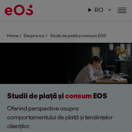
RO
Home
Despre noi
Studii de piață și consum EOS
Studii de piață și
consum
EOS
Oferind perspective asupra
comportamentului de plată și tendințelor
clienților.