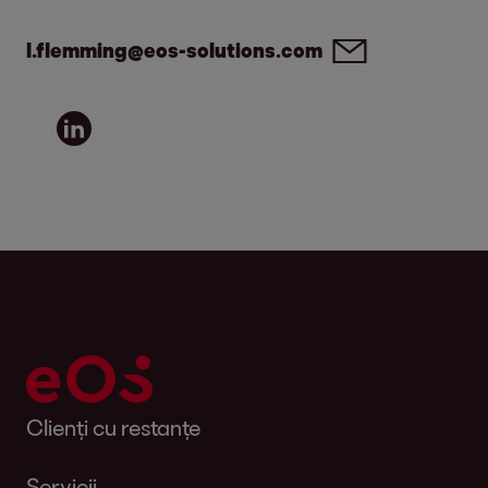
l.flemming@eos-solutions.com
Clienți cu restanțe
Servicii