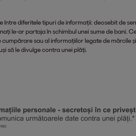
 între diferitele tipuri de informații: deosebit de s
onați le-ar partaja în schimbul unei sume de bani. 
 cumpărare sau al informațiilor legate de mărcile și
și să le divulge contra unei plăți.