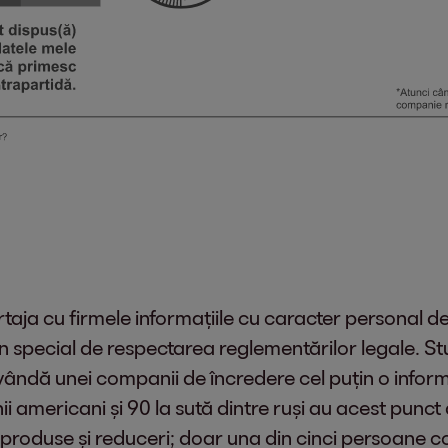
taja cu firmele informațiile cu caracter personal d
în special de respectarea reglementărilor legale. St
ândă unei companii de încredere cel puțin o informa
nii americani și 90 la sută dintre ruși au acest punc
 produse și reduceri; doar una din cinci persoane co