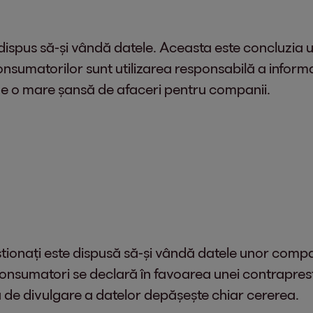
dispus să-și vândă datele. Aceasta este concluzia u
consumatorilor sunt utilizarea responsabilă a informa
nde o mare șansă de afaceri pentru companii.
stionați este dispusă să-și vândă datele unor compa
onsumatori se declară în favoarea unei contrapresta
tea de divulgare a datelor depășește chiar cererea.