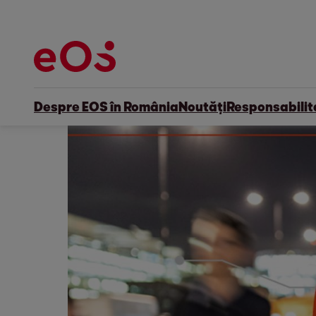
Despre EOS în România
Noutăți
Responsabilit