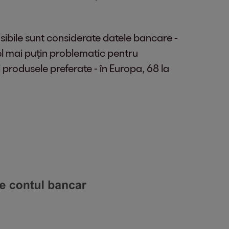
ensibile sunt considerate datele bancare -
Cel mai puțin problematic pentru
 produsele preferate - în Europa, 68 la