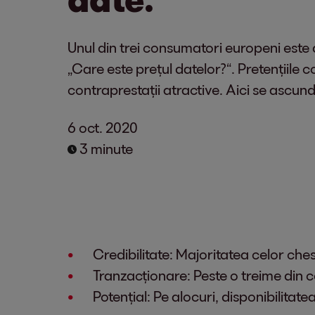
Unul din trei consumatori europeni este 
„Care este prețul datelor?“. Pretențiile 
contraprestații atractive. Aici se ascu
6 oct. 2020
3 minute
Credibilitate: Majoritatea celor che
Tranzacționare: Peste o treime din c
Potențial: Pe alocuri, disponibilita