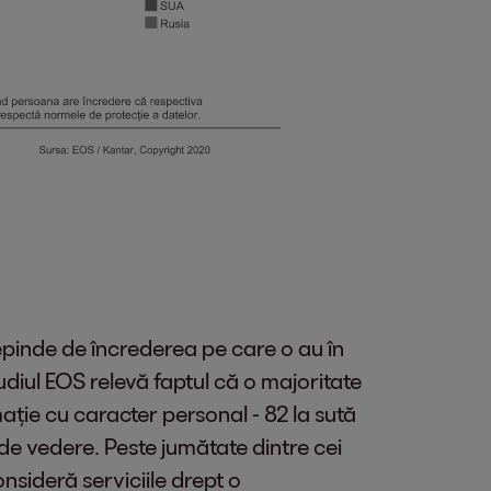
epinde de încrederea pe care o au în
udiul EOS relevă faptul că o majoritate
ție cu caracter personal - 82 la sută
t de vedere. Peste jumătate dintre cei
nsideră serviciile drept o