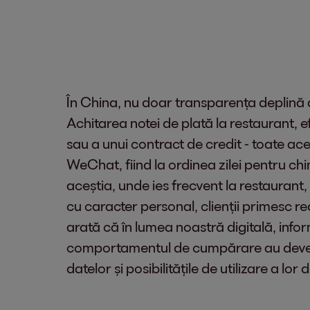
În China, nu doar transparența deplină a 
Achitarea notei de plată la restaurant, 
sau a unui contract de credit - toate aces
WeChat, fiind la ordinea zilei pentru chin
aceștia, unde ies frecvent la restaurant,
cu caracter personal, clienții primesc re
arată că în lumea noastră digitală, info
comportamentul de cumpărare au devenit 
datelor și posibilitățile de utilizare a