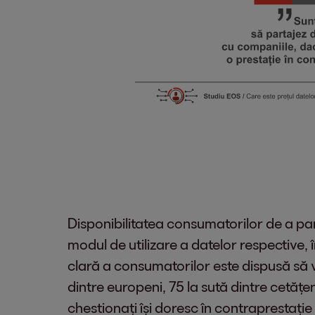
Disponibilitatea consumatorilor de a par
modul de utilizare a datelor respective, 
clară a consumatorilor este dispusă să v
dintre europeni, 75 la sută dintre cetățe
chestionați își doresc în contraprestație