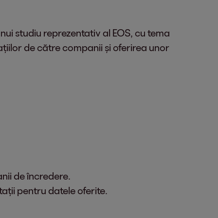
nui studiu reprezentativ al EOS, cu tema
țiilor de către companii și oferirea unor
nii de încredere.
ții pentru datele oferite.