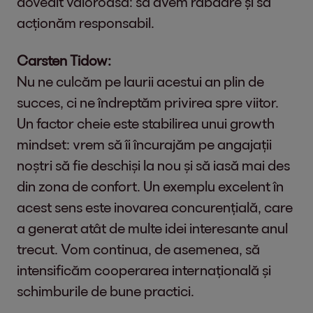
dovedit valoroasă: să avem răbdare și să
acționăm responsabil.
Carsten Tidow:
Nu ne culcăm pe laurii acestui an plin de
succes, ci ne îndreptăm privirea spre viitor.
Un factor cheie este stabilirea unui growth
mindset: vrem să îi încurajăm pe angajații
noștri să fie deschiși la nou și să iasă mai des
din zona de confort. Un exemplu excelent în
acest sens este inovarea concurențială, care
a generat atât de multe idei interesante anul
trecut. Vom continua, de asemenea, să
intensificăm cooperarea internațională și
schimburile de bune practici.