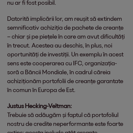
nu ar fi fost posibil.
Datorită implicării lor, am reușit să extindem
semnificativ achiziția de pachete de creanțe
– chiar și pe piețele în care am avut dificultăți
în trecut. Acestea au deschis, în plus, noi
oportunități de investiții. Un exemplu în acest
sens este cooperarea cu IFC, organizația-
soră a Băncii Mondiale, în cadrul căreia
achiziționăm portofolii de creanțe garantate
în comun în Europa de Est.
Justus Hecking-Veltman:
Trebuie să adăugăm și faptul că portofoliul
nostru de credite neperformante este foarte
extins; acesta include atât creanțe