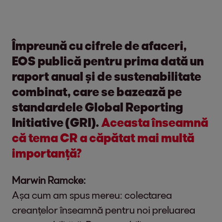
Împreună cu cifrele de afaceri,
EOS publică pentru prima dată un
raport anual și de sustenabilitate
combinat, care se bazează pe
standardele Global Reporting
Initiative (GRI).
Aceasta înseamnă
că tema CR a căpătat mai multă
importanță?
Marwin Ramcke:
Așa cum am spus mereu: colectarea
creanțelor înseamnă pentru noi preluarea