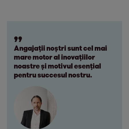
Angajații noștri sunt cel mai
mare motor al inovațiilor
noastre și motivul esențial
pentru succesul nostru.