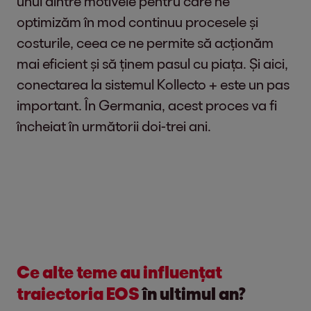
unul dintre motivele pentru care ne
optimizăm în mod continuu procesele și
costurile, ceea ce ne permite să acționăm
mai eficient și să ținem pasul cu piața. Și aici,
conectarea la sistemul Kollecto + este un pas
important. În Germania, acest proces va fi
încheiat în următorii doi-trei ani.
Ce alte teme au influențat
traiectoria EOS
în ultimul an?