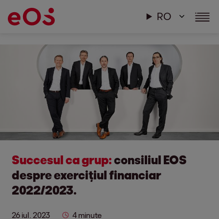
RO
Succesul ca grup:
consiliul EOS
despre exercițiul financiar
2022/2023.
26 iul. 2023
4 minute