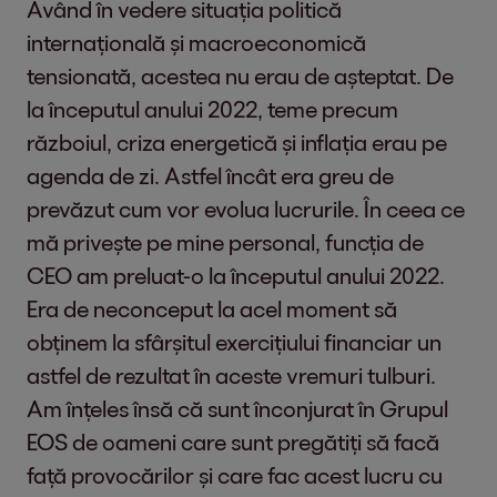
Având în vedere situația politică
internațională și macroeconomică
tensionată, acestea nu erau de așteptat. De
la începutul anului 2022, teme precum
războiul, criza energetică și inflația erau pe
agenda de zi. Astfel încât era greu de
prevăzut cum vor evolua lucrurile. În ceea ce
mă privește pe mine personal, funcția de
CEO am preluat-o la începutul anului 2022.
Era de neconceput la acel moment să
obținem la sfârșitul exercițiului financiar un
astfel de rezultat în aceste vremuri tulburi.
Am înțeles însă că sunt înconjurat în Grupul
EOS de oameni care sunt pregătiți să facă
față provocărilor și care fac acest lucru cu