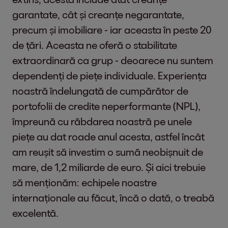
garantate, cât și creanțe negarantate,
precum și imobiliare - iar aceasta în peste 20
de țări. Aceasta ne oferă o stabilitate
extraordinară ca grup - deoarece nu suntem
dependenți de piețe individuale. Experiența
noastră îndelungată de cumpărător de
portofolii de credite neperformante (NPL),
împreună cu răbdarea noastră pe unele
piețe au dat roade anul acesta, astfel încât
am reușit să investim o sumă neobișnuit de
mare, de 1,2 miliarde de euro. Și aici trebuie
să menționăm: echipele noastre
internaționale au făcut, încă o dată, o treabă
excelentă.