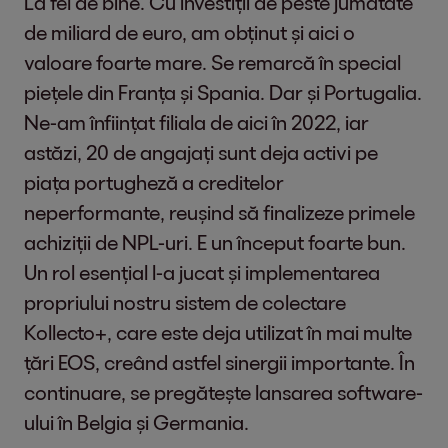
La fel de bine. Cu investiții de peste jumătate
de miliard de euro, am obținut și aici o
valoare foarte mare. Se remarcă în special
piețele din Franța și Spania. Dar și Portugalia.
Ne-am înființat filiala de aici în 2022, iar
astăzi, 20 de angajați sunt deja activi pe
piața portugheză a creditelor
neperformante, reușind să finalizeze primele
achiziții de NPL-uri. E un început foarte bun.
Un rol esențial l-a jucat și implementarea
propriului nostru sistem de colectare
Kollecto+, care este deja utilizat în mai multe
țări EOS, creând astfel sinergii importante. În
continuare, se pregătește lansarea software-
ului în Belgia și Germania.