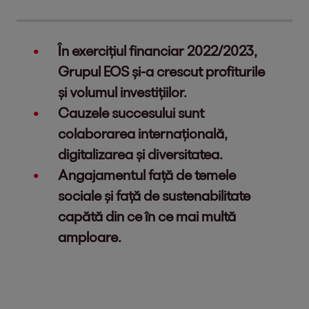
În exercițiul financiar 2022/2023,
Grupul EOS și-a crescut profiturile
și volumul investițiilor.
Cauzele succesului sunt
colaborarea internațională,
digitalizarea și diversitatea.
Angajamentul față de temele
sociale și față de sustenabilitate
capătă din ce în ce mai multă
amploare.