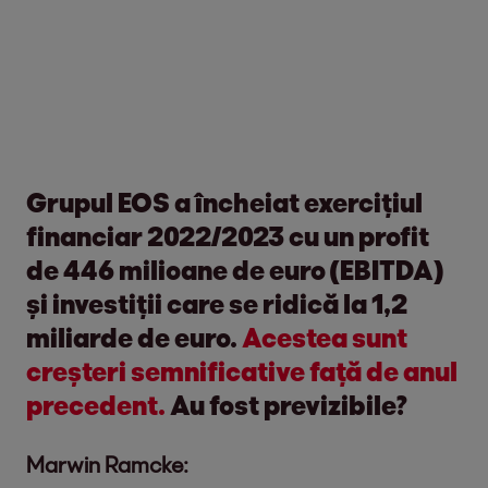
Grupul EOS a încheiat exercițiul
financiar 2022/2023 cu un profit
de 446 milioane de euro (EBITDA)
și investiții care se ridică la 1,2
miliarde de euro.
Acestea sunt
creșteri semnificative față de anul
precedent.
Au fost previzibile?
Marwin Ramcke: