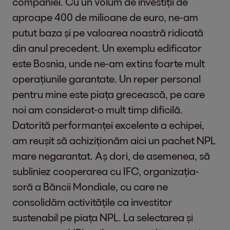
companiei. Cu un volum de investiții de
aproape 400 de milioane de euro, ne-am
putut baza și pe valoarea noastră ridicată
din anul precedent. Un exemplu edificator
este Bosnia, unde ne-am extins foarte mult
operațiunile garantate. Un reper personal
pentru mine este piața grecească, pe care
noi am considerat-o mult timp dificilă.
Datorită performanței excelente a echipei,
am reușit să achiziționăm aici un pachet NPL
mare negarantat. Aș dori, de asemenea, să
subliniez cooperarea cu IFC, organizația-
soră a Băncii Mondiale, cu care ne
consolidăm activitățile ca investitor
sustenabil pe piața NPL. La selectarea și