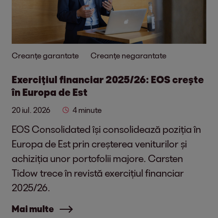
Creanțe garantate
Creanțe negarantate
Exercițiul financiar 2025/26: EOS crește
în Europa de Est
20 iul. 2026
4 minute
EOS Consolidated își consolidează poziția în
Europa de Est prin creșterea veniturilor și
achiziția unor portofolii majore. Carsten
Tidow trece în revistă exercițiul financiar
2025/26.
Mai multe