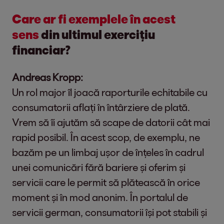
Care ar fi exemplele în acest
sens
din ultimul exercițiu
financiar?
Andreas Kropp:
Un rol major îl joacă raporturile echitabile cu
consumatorii aflați în întârziere de plată.
Vrem să îi ajutăm să scape de datorii cât mai
rapid posibil. În acest scop, de exemplu, ne
bazăm pe un limbaj ușor de înțeles în cadrul
unei comunicări fără bariere și oferim și
servicii care le permit să plătească în orice
moment și în mod anonim. În portalul de
servicii german, consumatorii își pot stabili și