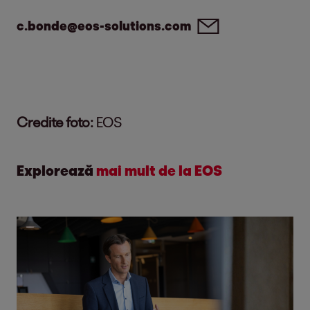
c.bonde@eos-solutions.com
Credite foto:
EOS
Explorează
mai mult de la EOS