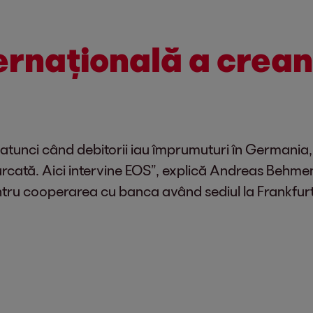
ernațională
a crean
 atunci când debitorii iau împrumuturi în Germania, s
ncurcată. Aici intervine EOS”, explică Andreas Behmen
tru cooperarea cu banca având sediul la Frankfurt