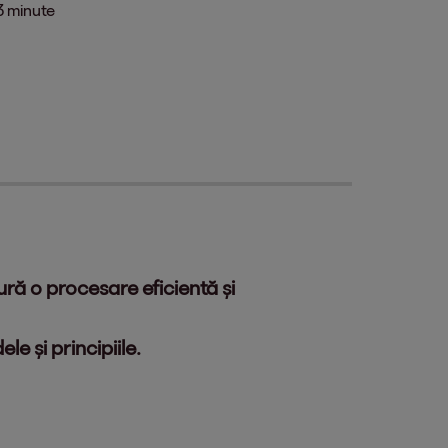
3 minute
ură o procesare eficientă și
e și principiile.