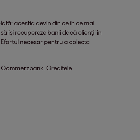
plată: aceștia devin din ce în ce mai
 să își recupereze banii dacă clienții în
. Efortul necesar pentru a colecta
ste Commerzbank. Creditele