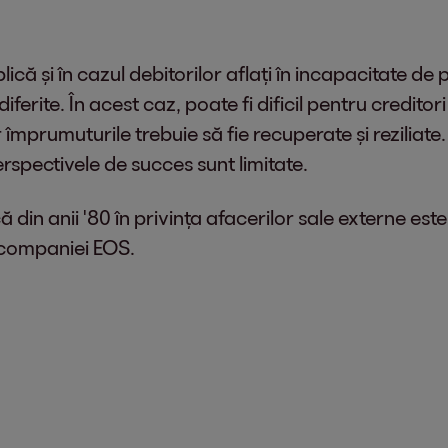
lică și în cazul debitorilor aflați în incapacitate de 
iferite. În acest caz, poate fi dificil pentru creditori
 împrumuturile trebuie să fie recuperate și reziliate
erspectivele de succes sunt limitate.
 din anii '80 în privința afacerilor sale externe e
e companiei EOS.