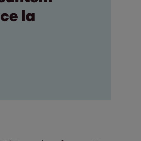
ace la