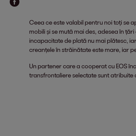
Ceea ce este valabil pentru noi toți se ap
mobili și se mută mai des, adesea în țări d
incapacitate de plată nu mai plătesc, iar
creanțele în străinătate este mare, iar p
Un partener care a cooperat cu EOS încă
transfrontaliere selectate sunt atribuit