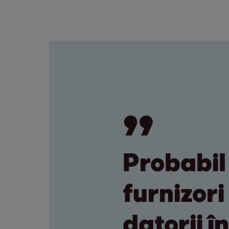
Probabil
furnizori
datorii 