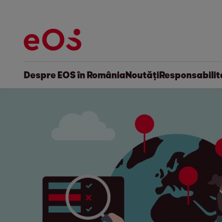
Despre EOS în România
Noutăți
Responsabilit