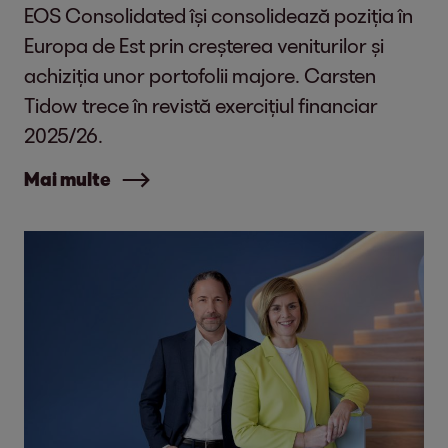
EOS Consolidated își consolidează poziția în
Europa de Est prin creșterea veniturilor și
achiziția unor portofolii majore. Carsten
Tidow trece în revistă exercițiul financiar
2025/26.
Mai multe