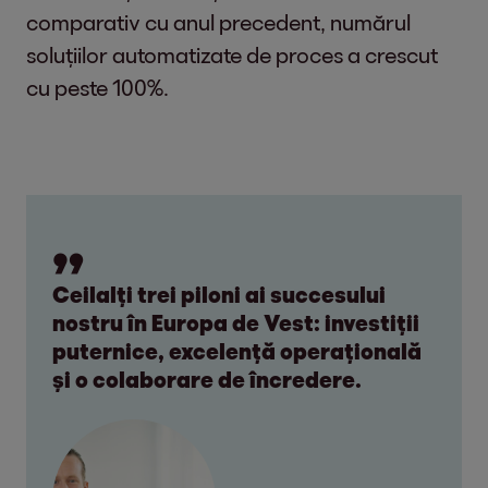
comparativ cu anul precedent, numărul
soluțiilor automatizate de proces a crescut
cu peste 100%.
Ceilalți trei piloni ai succesului
nostru în Europa de Vest: investiții
puternice, excelență operațională
și o colaborare de încredere.