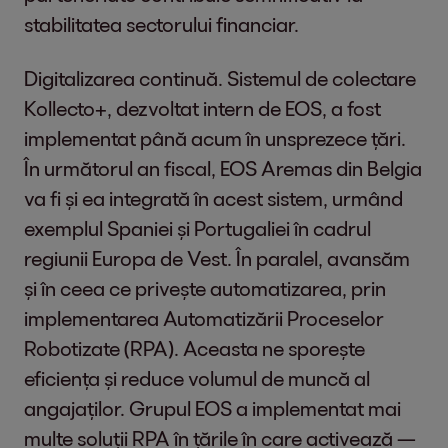
stabilitatea sectorului financiar.
Digitalizarea continuă. Sistemul de colectare
Kollecto+, dezvoltat intern de EOS, a fost
implementat până acum în unsprezece țări.
În următorul an fiscal, EOS Aremas din Belgia
va fi și ea integrată în acest sistem, urmând
exemplul Spaniei și Portugaliei în cadrul
regiunii Europa de Vest. În paralel, avansăm
și în ceea ce privește automatizarea, prin
implementarea Automatizării Proceselor
Robotizate (RPA). Aceasta ne sporește
eficiența și reduce volumul de muncă al
angajaților. Grupul EOS a implementat mai
multe soluții RPA în țările în care activează —