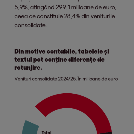
5,9%, atingând 299,1 milioane de euro,
ceea ce constituie 28,4% din veniturile
consolidate.
Din motive contabile, tabelele și
textul pot conține diferențe de
rotunjire.
Venituri consolidate 2024/25. În milioane de euro
Total