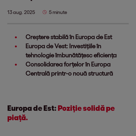
13 aug. 2025
5 minute
Creștere stabilă în Europa de Est
Europa de Vest: Investițiile în
tehnologie îmbunătățesc eficiența
Consolidarea forțelor în Europa
Centrală printr-o nouă structură
Europa de Est:
Poziție solidă pe
piață.