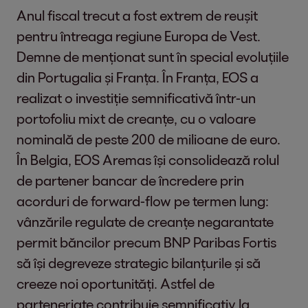
Anul fiscal trecut a fost extrem de reușit
pentru întreaga regiune Europa de Vest.
Demne de menționat sunt în special evoluțiile
din Portugalia și Franța. În Franța, EOS a
realizat o investiție semnificativă într-un
portofoliu mixt de creanțe, cu o valoare
nominală de peste 200 de milioane de euro.
În Belgia, EOS Aremas își consolidează rolul
de partener bancar de încredere prin
acorduri de forward-flow pe termen lung:
vânzările regulate de creanțe negarantate
permit băncilor precum BNP Paribas Fortis
să își degreveze strategic bilanțurile și să
creeze noi oportunități. Astfel de
parteneriate contribuie semnificativ la