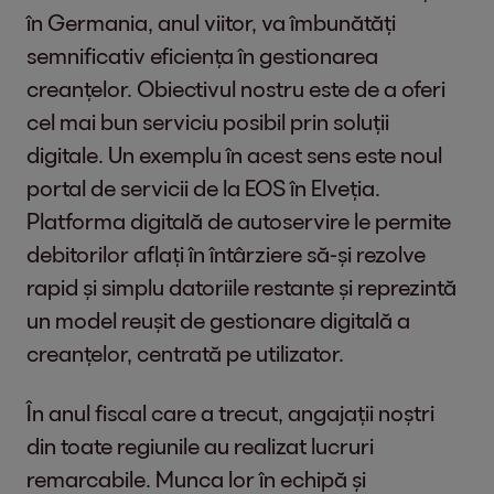
în Germania, anul viitor, va îmbunătăți
semnificativ eficiența în gestionarea
creanțelor. Obiectivul nostru este de a oferi
cel mai bun serviciu posibil prin soluții
digitale. Un exemplu în acest sens este noul
portal de servicii de la EOS în Elveția.
Platforma digitală de autoservire le permite
debitorilor aflați în întârziere să-și rezolve
rapid și simplu datoriile restante și reprezintă
un model reușit de gestionare digitală a
creanțelor, centrată pe utilizator.
În anul fiscal care a trecut, angajații noștri
din toate regiunile au realizat lucruri
remarcabile. Munca lor în echipă și