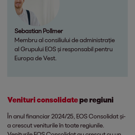
Sebastian Pollmer
Membru al consiliului de administrație
al Grupului EOS și responsabil pentru
Europa de Vest.
Venituri consolidate
pe regiuni
În anul financiar 2024/25, EOS Consolidat și-
a crescut veniturile în toate regiunile.
Veniturile EOS Consolidat au crescut cu un