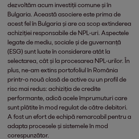
dezvoltăm acum investiții comune și în
Bulgaria. Această asociere este prima de
acest fel în Bulgaria și are ca scop extinderea
achiziției responsabile de NPL-uri. Aspectele
legate de mediu, sociale și de guvernanță
(ESG) sunt luate în considerare atât la
selectarea, cât și la procesarea NPL-urilor. În
plus, ne-am extins portofoliul în România
printr-o nouă clasă de active cu un profil de
risc mai redus: achiziția de credite
performante, adică acele împrumuturi care
sunt plătite în mod regulat de către debitori.
A fost un efort de echipă remarcabil pentru a
adapta procesele și sistemele în mod
corespunzător.