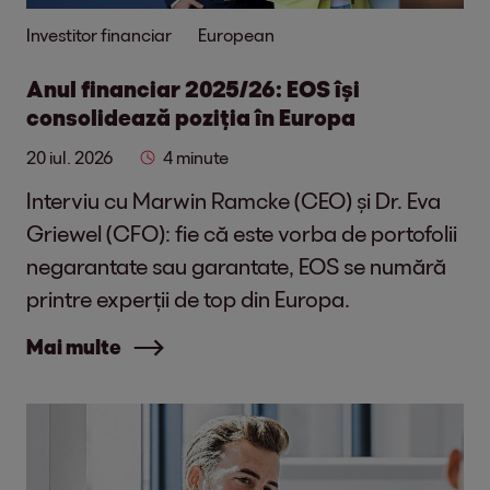
Investitor financiar
European
Anul financiar 2025/26: EOS își
consolidează poziția în Europa
20 iul. 2026
4 minute
Interviu cu Marwin Ramcke (CEO) și Dr. Eva
Griewel (CFO): fie că este vorba de portofolii
negarantate sau garantate, EOS se numără
printre experții de top din Europa.
Mai multe