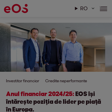
RO
Investitor financiar
Credite neperformante
Anul financiar 2024/25:
EOS își
întărește poziția de lider pe piață
în Europa.