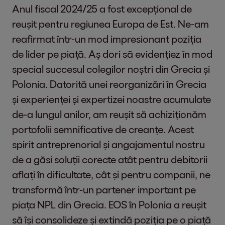
Anul fiscal 2024/25 a fost excepțional de
reușit pentru regiunea Europa de Est. Ne-am
reafirmat într-un mod impresionant poziția
de lider pe piață. Aș dori să evidențiez în mod
special succesul colegilor noștri din Grecia și
Polonia. Datorită unei reorganizări în Grecia
și experienței și expertizei noastre acumulate
de-a lungul anilor, am reușit să achiziționăm
portofolii semnificative de creanțe. Acest
spirit antreprenorial și angajamentul nostru
de a găsi soluții corecte atât pentru debitorii
aflați în dificultate, cât și pentru companii, ne
transformă într-un partener important pe
piața NPL din Grecia. EOS în Polonia a reușit
să își consolideze și extindă poziția pe o piață