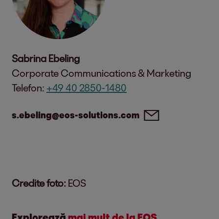
Sabrina Ebeling
Corporate Communications & Marketing
Telefon:
+49 40 2850-1480
s.ebeling@eos-solutions.com
Credite foto:
EOS
Explorează
mai mult de la EOS