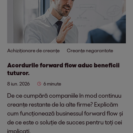
Achiziționare de creanțe
Creanțe negarantate
Acordurile forward flow aduc beneficii
tuturor.
8 iun. 2026
6 minute
De ce cumpără companiile în mod continuu
creanțe restante de la alte firme? Explicăm
cum funcționează businessul forward flow și
de ce este o soluție de succes pentru toți cei
implicați.