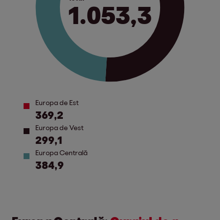
1.053,3
Europa de Est
369,2
Europa de Vest
299,1
Europa Centrală
384,9