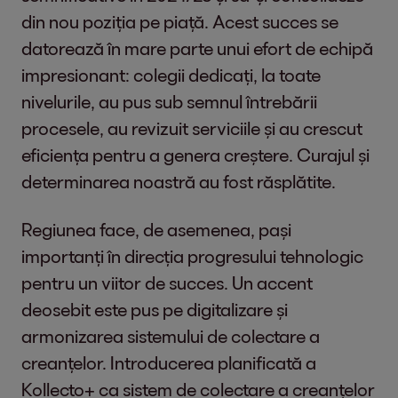
din nou poziția pe piață. Acest succes se
datorează în mare parte unui efort de echipă
impresionant: colegii dedicați, la toate
nivelurile, au pus sub semnul întrebării
procesele, au revizuit serviciile și au crescut
eficiența pentru a genera creștere. Curajul și
determinarea noastră au fost răsplătite.
Regiunea face, de asemenea, pași
importanți în direcția progresului tehnologic
pentru un viitor de succes. Un accent
deosebit este pus pe digitalizare și
armonizarea sistemului de colectare a
creanțelor. Introducerea planificată a
Kollecto+ ca sistem de colectare a creanțelor