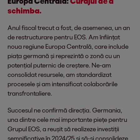
Europa Centrală:
Curajul de a
schimba.
Anul fiscal trecut a fost, de asemenea, un an
de restructurare pentru EOS. Am înființat
noua regiune Europa Centrală, care include
piața germană și reprezintă o zonă cu un
potențial puternic de creștere. Ne-am
consolidat resursele, am standardizat
procesele și am intensificat colaborările
transfrontaliere.
Succesul ne confirmă direcția. Germania,
una dintre cele mai importante piețe pentru
Grupul EOS, a reușit să realizeze investiții
semnificative în 2024/25 și să-și consolideze