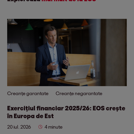
Creanțe garantate
Creanțe negarantate
Exercițiul financiar 2025/26: EOS crește
în Europa de Est
20 iul. 2026
4 minute