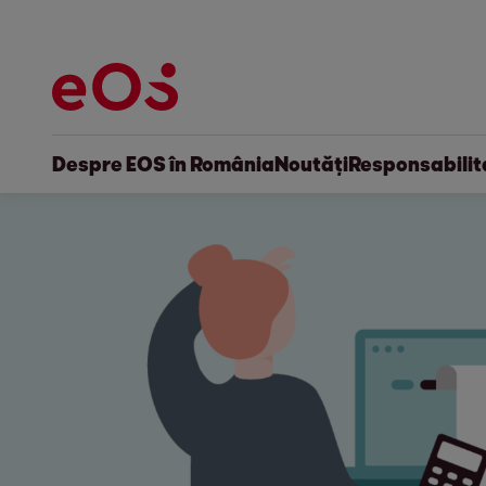
Despre EOS în România
Noutăți
Responsabilit