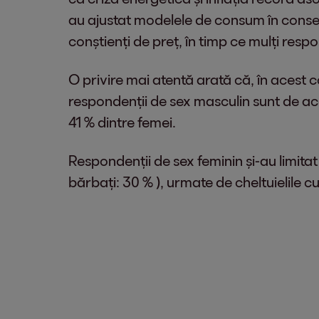
au ajustat modelele de consum în conseci
conștienți de preț, în timp ce mulți res
O privire mai atentă arată că, în acest 
respondenții de sex masculin sunt de ac
41 % dintre femei.
Respondenții de sex feminin și-au limitat
bărbați: 30 % ), urmate de cheltuielile cu