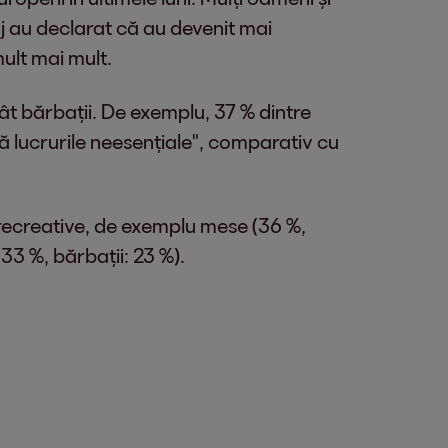
j au declarat că au devenit mai
mult mai mult.
ât bărbații. De exemplu, 37 % dintre
ă lucrurile neesențiale", comparativ cu
i recreative, de exemplu mese (36 %,
(33 %, bărbații: 23 %).