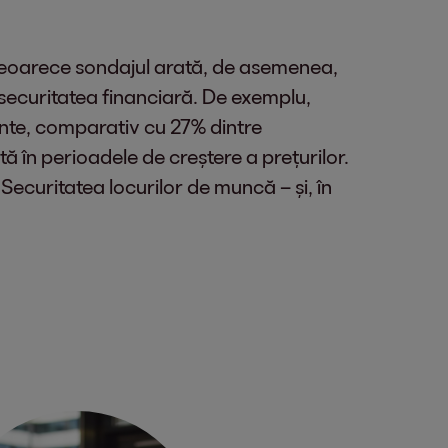
 Deoarece sondajul arată, de asemenea,
e securitatea financiară. De exemplu,
iente, comparativ cu 27% dintre
ă în perioadele de creștere a prețurilor.
 Securitatea locurilor de muncă – și, în