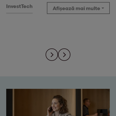
Invest
Tech
Afișează mai multe