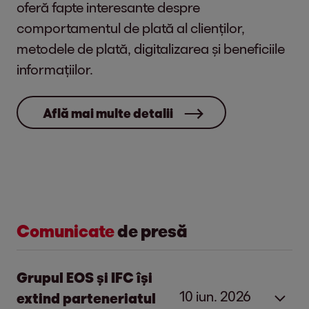
oferă fapte interesante despre
comportamentul de plată al clienților,
metodele de plată, digitalizarea și beneficiile
informațiilor.
Află mai multe detalii
Comunicate
de presă
Grupul EOS și IFC își
10 iun. 2026
extind parteneriatul