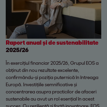
Raport anual și de sustenabilitate
2025/26
În exercițiul financiar 2025/26, Grupul EOS a
obținut din nou rezultate excelente,
confirmându-și poziția puternică în întreaga
Europă. Investițiile semnificative și
concentrarea asupra practicilor de afaceri
sustenabile au avut un rol esențial în acest
succes. Cu reziliență și forță inovatoare, EOS