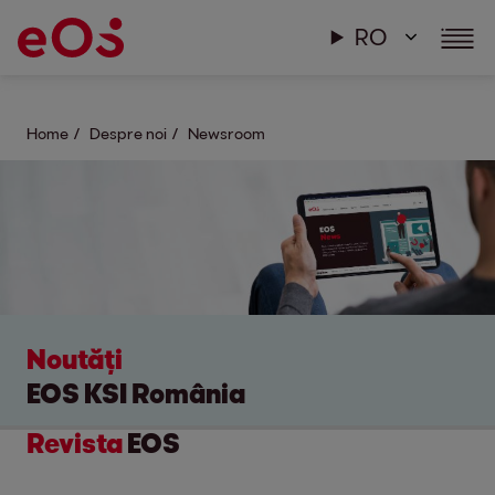
RO
Home
Despre noi
Newsroom
Noutăți
EOS KSI România
Revista
EOS