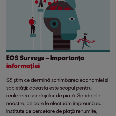
EOS Surveys – Importanța
informației
Să știm ce dermină schimbarea economiei și
societății: aceasta este scopul pentru
realizarea sondajelor de piață. Sondajele
noastre, pe care le efectuăm împreună cu
institute de cercetare de piață renumite,