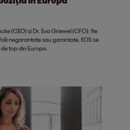
ke (CEO) și Dr. Eva Griewel (CFO): fie
olii negarantate sau garantate, EOS se
 de top din Europa.