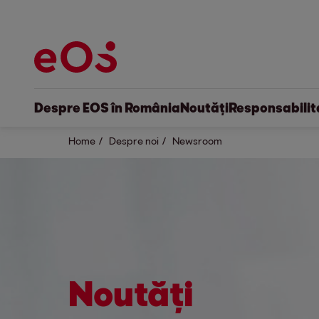
Despre EOS în România
Noutăți
Responsabilit
Home
Despre noi
Newsroom
Noutăți