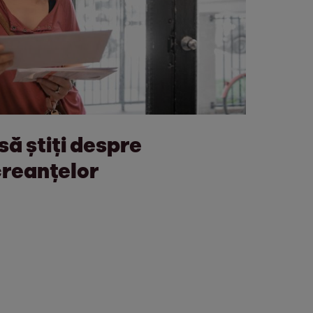
să știți despre
reanțelor