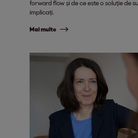
forward flow și de ce este o soluție de s
implicați.
Mai multe