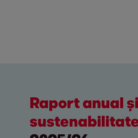
Raport anual ș
sustenabilitat