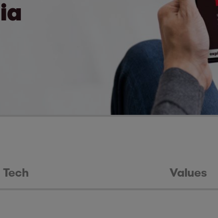
ia
Tech
Values