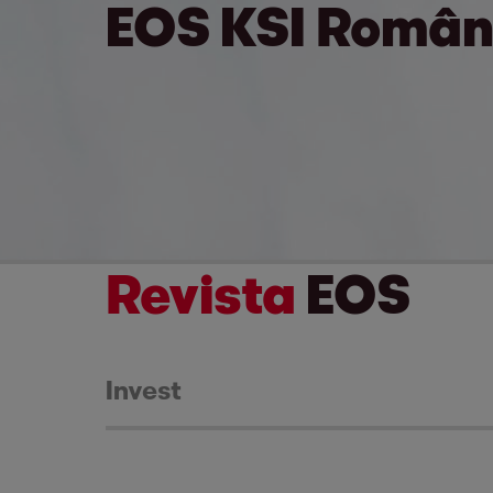
EOS KSI Român
Revista
EOS
Invest